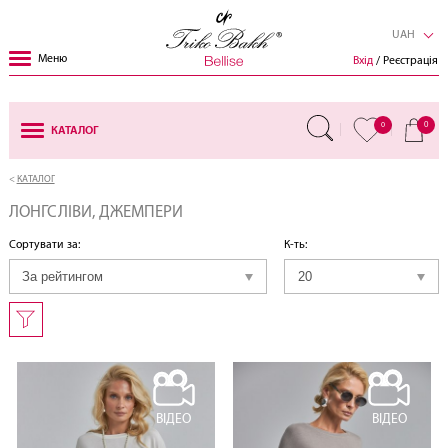
UAH
Меню
Вхід
/ Реєстрація
0
0
КАТАЛОГ
КАТАЛОГ
ЛОНГСЛІВИ, ДЖЕМПЕРИ
Сортувати за:
К-ть:
ВІДЕО
ВІДЕО