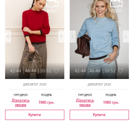
ВІДЕО
ВІДЕО
42-44
46-48
50-52
42-44
46-48
50-52
ДЖЕМПЕР 2920
ДЖЕМПЕР 2920
ГУРТ/ДРОП
РОЗДРІБ
ГУРТ/ДРОП
РОЗДРІБ
Дізнатись
Дізнатись
1980 грн.
1980 грн.
умови
умови
Купити
Купити