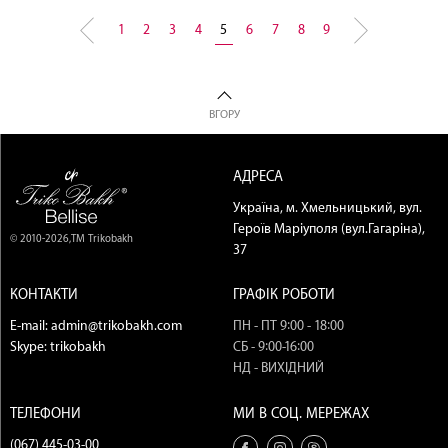
1
2
3
4
5
6
7
8
9
ВГОРУ
АДРЕСА
Україна, м. Хмельницький, вул.
Героїв Маріуполя (вул.Гагаріна),
© 2010-2026,ТМ Trikobakh
37
КОНТАКТИ
ГРАФІК РОБОТИ
E-mail:
admin@trikobakh.com
ПН - ПТ 9:00 - 18:00
Skype:
trikobakh
СБ - 9:00-16:00
НД - ВИХІДНИЙ
ТЕЛЕФОНИ
МИ В СОЦ. МЕРЕЖАХ
(067) 445-03-00