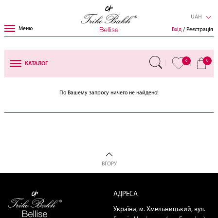
UAH
Меню
Вхід
/ Реєстрація
0
0
КАТАЛОГ
По Вашему запросу ничего не найдено!
ВГОРУ
АДРЕСА
Україна, м. Хмельницький, вул.