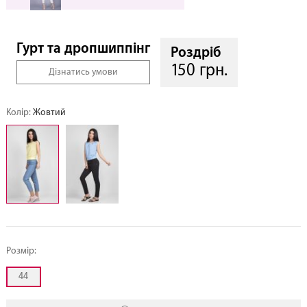
Гурт та дропшиппінг
Роздріб
150 грн.
Дізнатись умови
Колір:
Жовтий
Розмір:
44