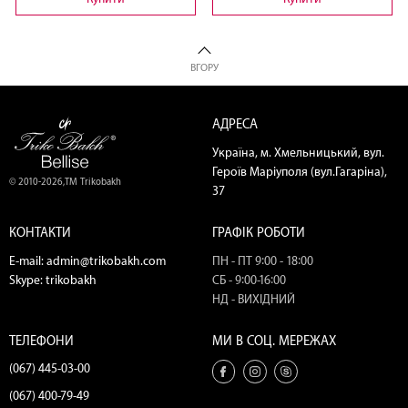
ВГОРУ
АДРЕСА
Україна, м. Хмельницький, вул.
Героїв Маріуполя (вул.Гагаріна),
© 2010-2026,ТМ Trikobakh
37
КОНТАКТИ
ГРАФІК РОБОТИ
E-mail:
admin@trikobakh.com
ПН - ПТ 9:00 - 18:00
Skype:
trikobakh
СБ - 9:00-16:00
НД - ВИХІДНИЙ
ТЕЛЕФОНИ
МИ В СОЦ. МЕРЕЖАХ
(067) 445-03-00
(067) 400-79-49