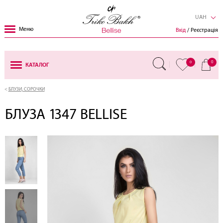
UAH
Меню
Вхід
/ Реєстрація
0
0
КАТАЛОГ
БЛУЗИ, СОРОЧКИ
БЛУЗА 1347 BELLISE