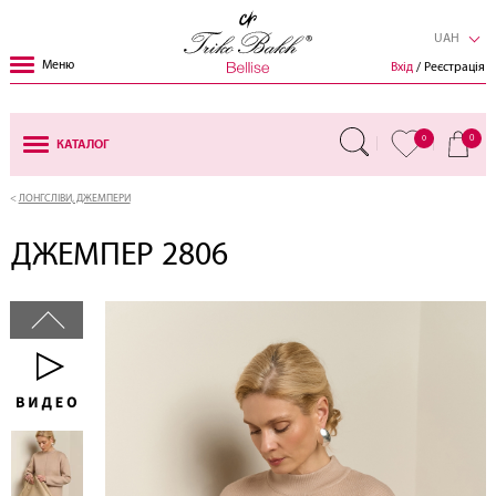
UAH
Меню
Вхід
/ Реєстрація
0
0
КАТАЛОГ
ЛОНГСЛІВИ, ДЖЕМПЕРИ
ДЖЕМПЕР 2806