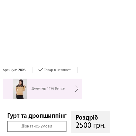
Артикул:
2806
Товар в наявності
Джемпер 1496 Bellise
Гурт та дропшиппінг
Роздріб
2500 грн.
Дізнатись умови