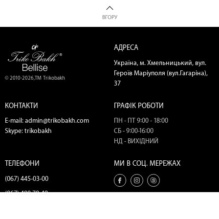
ВГОРУ
АДРЕСА
Україна, м. Хмельницький, вул.
Героїв Маріуполя (вул.Гагаріна),
© 2010-2026,ТМ Trikobakh
37
КОНТАКТИ
ГРАФІК РОБОТИ
E-mail:
admin@trikobakh.com
ПН - ПТ 9:00 - 18:00
Skype:
trikobakh
СБ - 9:00-16:00
НД - ВИХІДНИЙ
ТЕЛЕФОНИ
МИ В СОЦ. МЕРЕЖАХ
(067) 445-03-00
(067) 400-79-49
(067) 445-18-56