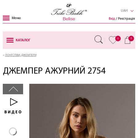
UAH
Меню
Вхід
/ Реєстрація
0
0
КАТАЛОГ
ЛОНГСЛІВИ, ДЖЕМПЕРИ
ДЖЕМПЕР АЖУРНИЙ 2754