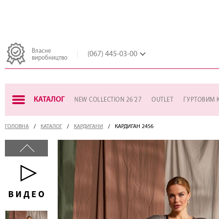
Власне
(067) 445-03-00
виробництво
КАТАЛОГ
NEW COLLECTION 26'27
OUTLET
ГУРТОВИМ 
ГОЛОВНА
КАТАЛОГ
КАРДИГАНИ
КАРДИГАН 2456