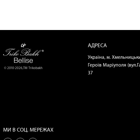
АДРЕСА
Україна, м. Хмельницьки
Героїв Маріуполя (вул.Га
© 2010-2026,ТМ Trikobakh
37
МИ В СОЦ. МЕРЕЖАХ