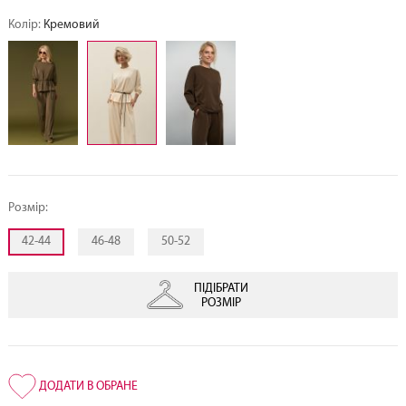
Колір:
Кремовий
Розмір:
42-44
46-48
50-52
ПІДІБРАТИ
РОЗМІР