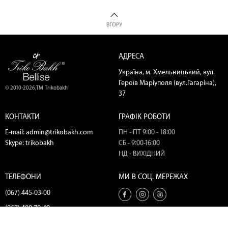
ВГОРУ
АДРЕСА
Україна, м. Хмельницький, вул.
Героїв Маріуполя (вул.Гагаріна),
© 2010-2026,ТМ Trikobakh
37
КОНТАКТИ
ГРАФІК РОБОТИ
E-mail:
admin@trikobakh.com
ПН - ПТ 9:00 - 18:00
Skype:
trikobakh
СБ - 9:00-16:00
НД - ВИХІДНИЙ
ТЕЛЕФОНИ
МИ В СОЦ. МЕРЕЖАХ
(067) 445-03-00
(067) 400-79-49
(067) 445-18-56