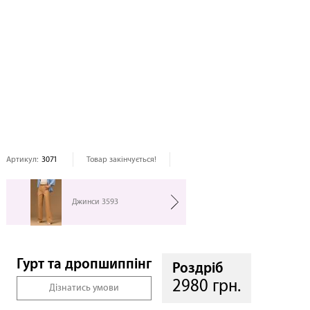
Артикул:
3071
Товар закінчується!
Джинси 3593
Гурт та дропшиппінг
Роздріб
2980 грн.
Дізнатись умови