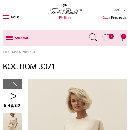
UAH
Меню
Вхід
/ Реєстрація
0
0
КАТАЛОГ
КОСТЮМИ, КОМПЛЕКТИ
КОСТЮМ 3071