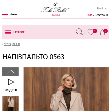
UAH
Меню
Вхід
/ Реєстрація
0
0
КАТАЛОГ
ТРЕНЧІ, ПАЛЬТА
НАПІВПАЛЬТО 0563