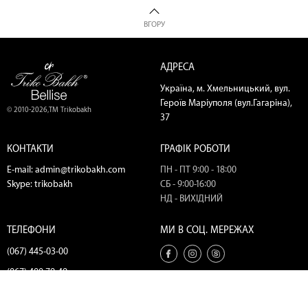
ВГОРУ
АДРЕСА
Україна, м. Хмельницький, вул.
Героїв Маріуполя (вул.Гагаріна),
© 2010-2026,ТМ Trikobakh
37
КОНТАКТИ
ГРАФІК РОБОТИ
E-mail:
admin@trikobakh.com
ПН - ПТ 9:00 - 18:00
Skype:
trikobakh
СБ - 9:00-16:00
НД - ВИХІДНИЙ
ТЕЛЕФОНИ
МИ В СОЦ. МЕРЕЖАХ
(067) 445-03-00
(067) 400-79-49
(067) 445-18-56