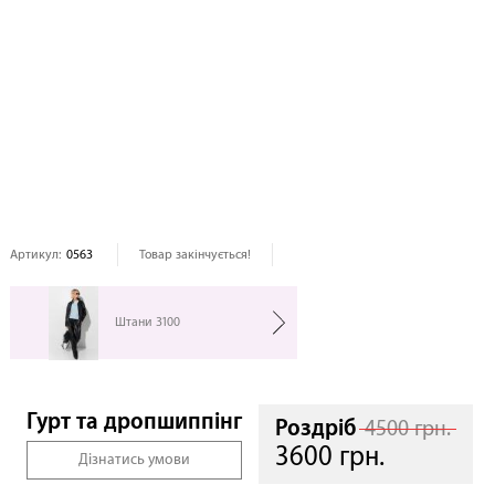
Артикул:
0563
Товар закінчується!
Штани 3100
Гурт та дропшиппінг
Роздріб
4500 грн.
3600 грн.
Дізнатись умови