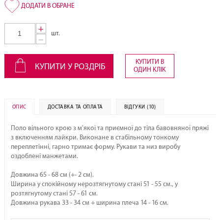
+
шт.
−
КУПИТИ В
КУПИТИ У РОЗДРІБ
ОДИН КЛІК
ОПИС
ДОСТАВКА ТА ОПЛАТА
ВІДГУКИ (10)
Поло вільного крою з м'якої та приємної до тіла бавовняної пряжі
з включенням лайкри. Виконане в стабільному тонкому
переплетінні, гарно тримає форму. Рукави та низ виробу
оздоблені манжетами.
Довжина 65 - 68 см (+- 2 см).
Ширина у спокійному нерозтягнутому стані 51 - 55 см., у
розтягнутому стані 57 - 61 см.
Довжина рукава 33 - 34 см + ширина плеча 14 - 16 см.