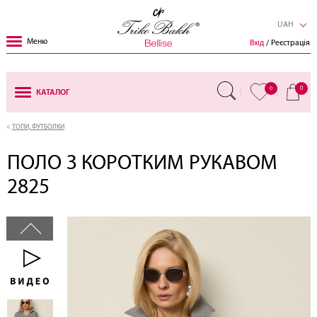
UAH
Меню
Вхід
/ Реєстрація
0
0
КАТАЛОГ
ТОПИ, ФУТБОЛКИ
ПОЛО З КОРОТКИМ РУКАВОМ
2825