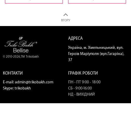
ВГОРУ
АДРЕСА
Україна, м. Хмельницький, вул.
Героїв Маріуполя (вул.Гагаріна),
© 2010-2026,ТМ Trikobakh
37
КОНТАКТИ
ГРАФІК РОБОТИ
E-mail:
admin@trikobakh.com
ПН - ПТ 9:00 - 18:00
Skype:
trikobakh
СБ - 9:00-16:00
НД - ВИХІДНИЙ
ТЕЛЕФОНИ
МИ В СОЦ. МЕРЕЖАХ
(067) 445-03-00
(067) 400-79-49