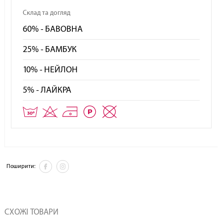
Склад та догляд
60% - БАВОВНА
25% - БАМБУК
10% - НЕЙЛОН
5% - ЛАЙКРА
Поширити:
СХОЖІ ТОВАРИ