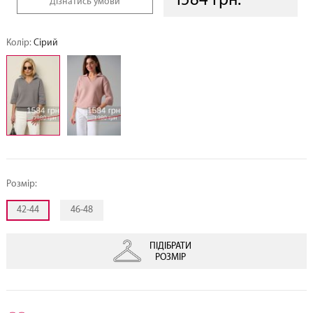
Дізнатись умови
Колір:
Сірий
Розмір:
42-44
46-48
ПІДІБРАТИ
РОЗМІР