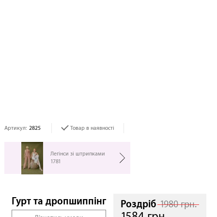
Артикул:
2825
Товар в наявності
Легінси зі штрипками
1781
Гурт та дропшиппінг
Роздріб
1980 грн.
1584 грн.