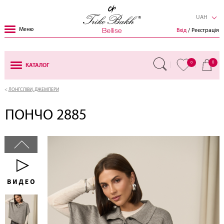
UAH
Меню
Вхід
/ Реєстрація
0
0
КАТАЛОГ
ЛОНГСЛІВИ, ДЖЕМПЕРИ
ПОНЧО 2885