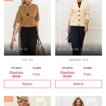
ВІДЕО
ВІДЕО
42-44
54-56
42-44
46-48
50-52
ТОП 2915
КАРДИГАН 2979
ГУРТ/ДРОП
РОЗДРІБ
ГУРТ/ДРОП
РОЗДРІБ
Дізнатись
Дізнатись
0 грн.
0 грн.
умови
умови
Купити
Купити
15 %