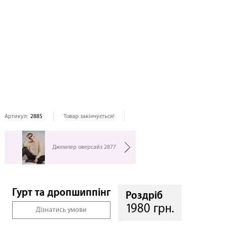
Артикул:
2885
Товар закінчується!
Джемпер оверсайз 2877
Гурт та дропшиппінг
Роздріб
1980 грн.
Дізнатись умови