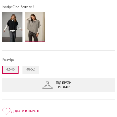
Колір:
Сіро-бежевий
Розмір:
42-46
48-52
ПІДІБРАТИ
РОЗМІР