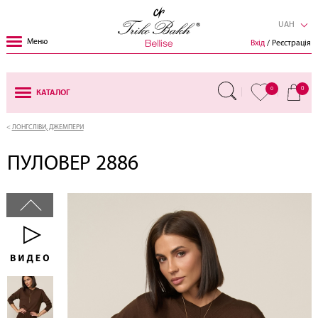
UAH
Меню
Вхід
/ Реєстрація
0
0
КАТАЛОГ
ЛОНГСЛІВИ, ДЖЕМПЕРИ
ПУЛОВЕР 2886