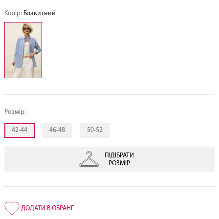
Колір:
Блакитний
Розмір:
42-44
46-48
50-52
ПІДІБРАТИ
РОЗМІР