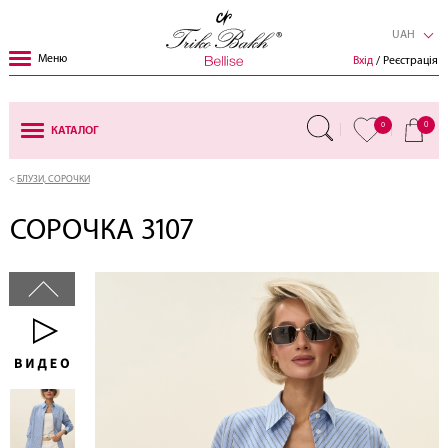
UAH
Меню
Вхід
/ Реєстрація
0
0
КАТАЛОГ
БЛУЗИ, СОРОЧКИ
СОРОЧКА 3107