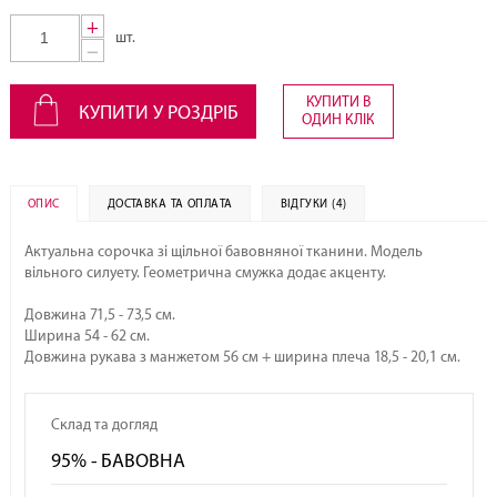
+
шт.
−
КУПИТИ В
КУПИТИ У РОЗДРІБ
ОДИН КЛІК
ОПИС
ДОСТАВКА ТА ОПЛАТА
ВІДГУКИ (4)
Актуальна сорочка зі щільної бавовняної тканини. Модель
вільного силуету. Геометрична смужка додає акценту.
Довжина 71,5 - 73,5 см.
Ширина 54 - 62 см.
Довжина рукава з манжетом 56 см + ширина плеча 18,5 - 20,1 см.
Склад та догляд
95% - БАВОВНА