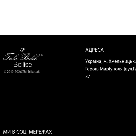
АДРЕСА
Україна, м. Хмельницьки
Героїв Маріуполя (вул.Га
© 2010-2026,ТМ Trikobakh
37
МИ В СОЦ. МЕРЕЖАХ