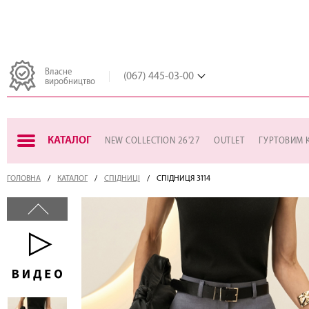
Власне
(067) 445-03-00
виробництво
КАТАЛОГ
NEW COLLECTION 26'27
OUTLET
ГУРТОВИМ 
ГОЛОВНА
КАТАЛОГ
СПІДНИЦІ
СПІДНИЦЯ 3114