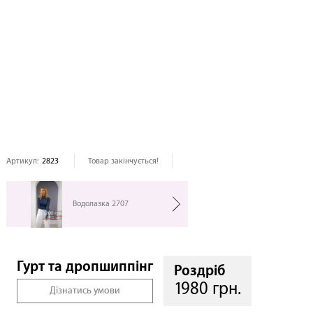
Артикул:
2823
Товар закінчується!
Водолазка 2707
Гурт та дропшиппінг
Роздріб
1980 грн.
Дізнатись умови