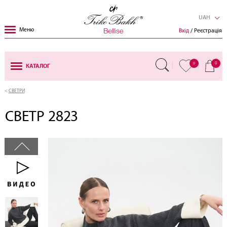
UAH
Меню
Вхід
/ Реєстрація
0
0
КАТАЛОГ
СВЕТРИ
СВЕТР 2823