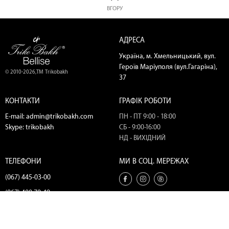
ВГОРУ
АДРЕСА
Україна, м. Хмельницький, вул.
Героїв Маріуполя (вул.Гагаріна),
© 2010-2026,ТМ Trikobakh
37
КОНТАКТИ
ГРАФІК РОБОТИ
E-mail:
admin@trikobakh.com
ПН - ПТ 9:00 - 18:00
Skype:
trikobakh
СБ - 9:00-16:00
НД - ВИХІДНИЙ
ТЕЛЕФОНИ
МИ В СОЦ. МЕРЕЖАХ
(067) 445-03-00
(067) 400-79-49
(067) 445-18-56
(098) 445-18-56