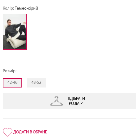
Колір:
Темно-сірий
Розмір:
42-46
48-52
ПІДІБРАТИ
РОЗМІР