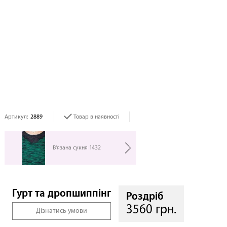
Артикул:
2889
Товар в наявності
В'язана сукня 1432
Гурт та дропшиппінг
Роздріб
3560 грн.
Дізнатись умови