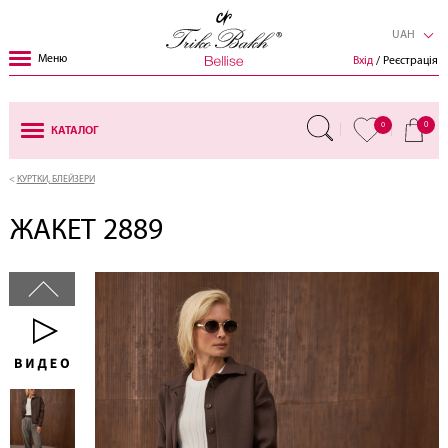
UAH
Меню
Вхід
/ Реєстрація
0
0
КАТАЛОГ
КУРТКИ, БЛЕЙЗЕРИ
ЖАКЕТ 2889