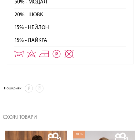
50% - МОДАЛ
20% - ШОВК
15% - НЕЙЛОН
15% - ЛАЙКРА
Поширити:
СХОЖІ ТОВАРИ
30 %