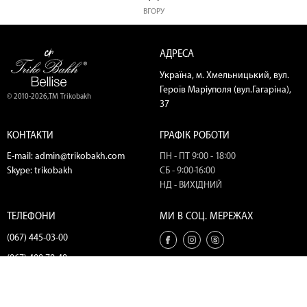
ВГОРУ
АДРЕСА
Україна, м. Хмельницький, вул.
Героїв Маріуполя (вул.Гагаріна),
© 2010-2026,ТМ Trikobakh
37
КОНТАКТИ
ГРАФІК РОБОТИ
E-mail:
admin@trikobakh.com
ПН - ПТ 9:00 - 18:00
Skype:
trikobakh
СБ - 9:00-16:00
НД - ВИХІДНИЙ
ТЕЛЕФОНИ
МИ В СОЦ. МЕРЕЖАХ
(067) 445-03-00
(067) 400-79-49
(067) 445-18-56
(098) 445-18-56