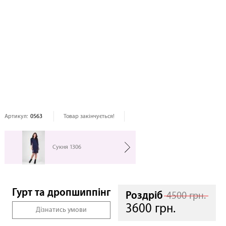
Артикул:
0563
Товар закінчується!
Сукня 1306
Гурт та дропшиппінг
Роздріб
4500 грн.
3600 грн.
Дізнатись умови