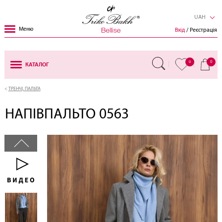
UAH
Меню
Вхід
/ Реєстрація
0
0
КАТАЛОГ
ТРЕНЧІ, ПАЛЬТА
НАПІВПАЛЬТО 0563