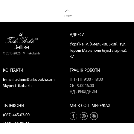
ВГОРУ
АДРЕСА
Україна, м. Хмельницький, вул.
Героїв Маріуполя (вул.Гагаріна),
© 2010-2026,ТМ Trikobakh
37
КОНТАКТИ
ГРАФІК РОБОТИ
E-mail:
admin@trikobakh.com
ПН - ПТ 9:00 - 18:00
Skype:
trikobakh
СБ - 9:00-16:00
НД - ВИХІДНИЙ
ТЕЛЕФОНИ
МИ В СОЦ. МЕРЕЖАХ
(067) 445-03-00
(067) 400-79-49
(067) 445-18-56