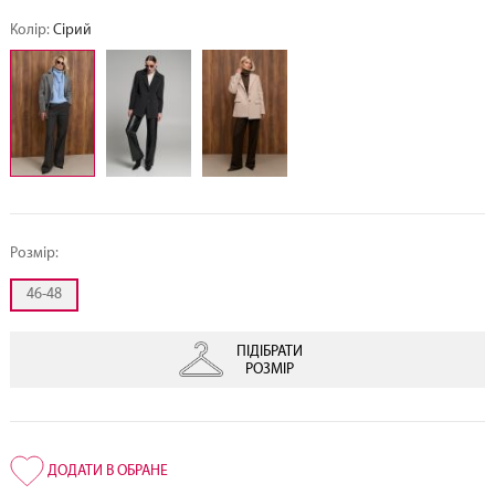
Колір:
Сірий
Розмір:
46-48
ПІДІБРАТИ
РОЗМІР