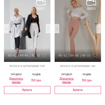
ВІДЕО
ВІДЕО
40-42
44-46
48-50
40-42
44-46
48-50
ЛЕГІНСИ ЗІ ШТРИПКАМИ 1781
ЛЕГІНСИ ЗІ ШТРИПКАМИ 1781
ГУРТ/ДРОП
РОЗДРІБ
ГУРТ/ДРОП
РОЗДРІБ
Дізнатись
Дізнатись
150 грн.
150 грн.
умови
умови
Купити
Купити