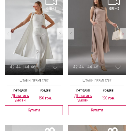
ВІДЕО
ВІДЕО
42-44
44-46
42-44
44-46
ШТАНИ ПРЯМІ 1787
ШТАНИ ПРЯМІ 1787
ГУРТ/ДРОП
РОЗДРІБ
ГУРТ/ДРОП
РОЗДРІБ
Дізнатись
Дізнатись
150 грн.
150 грн.
умови
умови
Купити
Купити