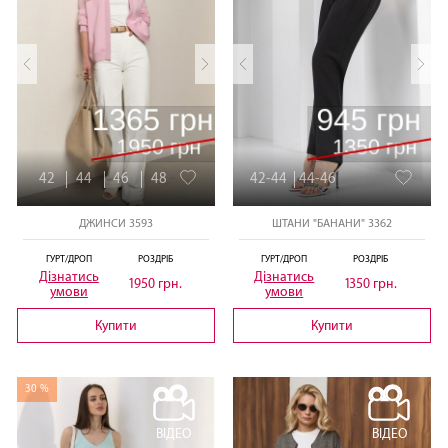
42
44
46
48
42-44
44-46
ДЖИНСИ 3593
ШТАНИ "БАНАНИ" 3362
ГУРТ/ДРОП
РОЗДРІБ
ГУРТ/ДРОП
РОЗДРІБ
Дізнатись
Дізнатись
1950 грн.
1350 грн.
умови
умови
Купити
Купити
30 %
ВІДЕО
ВІДЕО