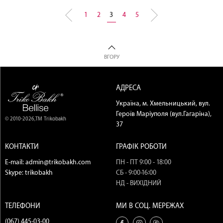
1
2
3
4
5
ВГОРУ
АДРЕСА
Україна, м. Хмельницький, вул.
Героїв Маріуполя (вул.Гагаріна),
© 2010-2026,ТМ Trikobakh
37
КОНТАКТИ
ГРАФІК РОБОТИ
E-mail:
admin@trikobakh.com
ПН - ПТ 9:00 - 18:00
Skype:
trikobakh
СБ - 9:00-16:00
НД - ВИХІДНИЙ
ТЕЛЕФОНИ
МИ В СОЦ. МЕРЕЖАХ
(067) 445-03-00