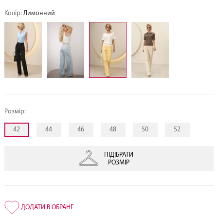
Колір:
Лимонний
Розмір:
42
44
46
48
50
52
ПІДІБРАТИ
РОЗМІР