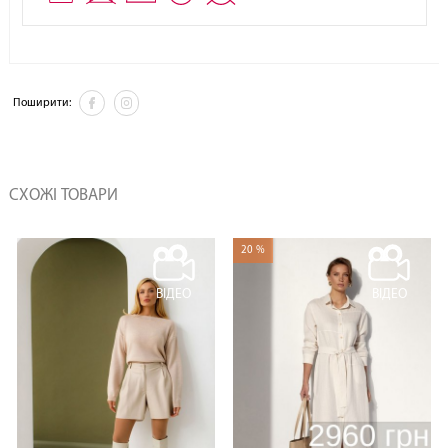
Поширити:
СХОЖІ ТОВАРИ
20 %
ВІДЕО
ВІДЕО