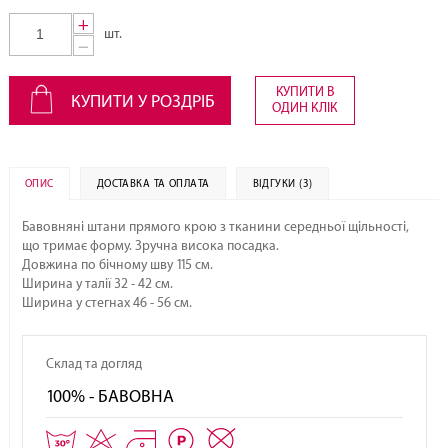
+
шт.
−
КУПИТИ В
КУПИТИ У РОЗДРІБ
ОДИН КЛІК
ОПИС
ДОСТАВКА ТА ОПЛАТА
ВІДГУКИ (3)
Бавовняні штани прямого крою з тканини середньої щільності,
що тримає форму. Зручна висока посадка.
Довжина по бічному шву 115 см.
Ширина у талії 32 - 42 см.
Ширина у стегнах 46 - 56 см.
Склад та догляд
100% - БАВОВНА