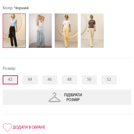
Колір:
Чорний
Розмір:
42
44
46
48
50
52
ПІДІБРАТИ
РОЗМІР