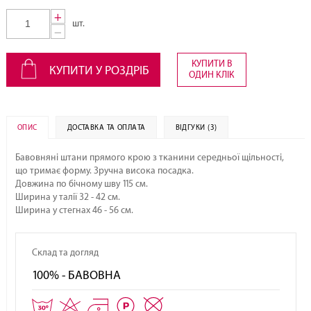
+
шт.
−
КУПИТИ В
КУПИТИ У РОЗДРІБ
ОДИН КЛІК
ОПИС
ДОСТАВКА ТА ОПЛАТА
ВІДГУКИ (3)
Бавовняні штани прямого крою з тканини середньої щільності,
що тримає форму. Зручна висока посадка.
Довжина по бічному шву 115 см.
Ширина у талії 32 - 42 см.
Ширина у стегнах 46 - 56 см.
Склад та догляд
100% - БАВОВНА